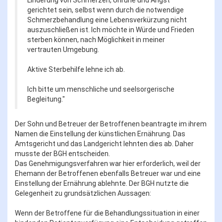
Linderung von Schmerzen, Unruhe und Angst
gerichtet sein, selbst wenn durch die notwendige
Schmerzbehandlung eine Lebensverkürzung nicht
auszuschließen ist. Ich möchte in Würde und Frieden
sterben können, nach Möglichkeit in meiner
vertrauten Umgebung.
Aktive Sterbehilfe lehne ich ab.
Ich bitte um menschliche und seelsorgerische
Begleitung."
Der Sohn und Betreuer der Betroffenen beantragte im ihrem
Namen die Einstellung der künstlichen Ernährung. Das
Amtsgericht und das Landgericht lehnten dies ab. Daher
musste der BGH entscheiden.
Das Genehmigungsverfahren war hier erforderlich, weil der
Ehemann der Betroffenen ebenfalls Betreuer war und eine
Einstellung der Ernährung ablehnte. Der BGH nutzte die
Gelegenheit zu grundsätzlichen Aussagen:
Wenn der Betroffene für die Behandlungssituation in einer