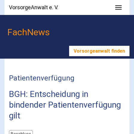
VorsorgeAnwalt e. V.
FachNews
Vorsorgeanwalt finden
Patientenverfügung
BGH: Entscheidung in 
bindender Patientenverfügung 
gilt