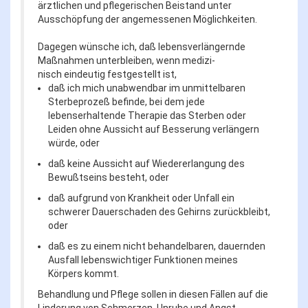
ärztlichen und pflegerischen Beistand unter
Ausschöpfung der angemessenen Möglichkeiten.
Dagegen wünsche ich, daß lebensverlängernde
Maßnahmen unterbleiben, wenn medizi-
nisch eindeutig festgestellt ist,
daß ich mich unabwendbar im unmittelbaren
Sterbeprozeß befinde, bei dem jede
lebenserhaltende Therapie das Sterben oder
Leiden ohne Aussicht auf Besserung verlängern
würde, oder
daß keine Aussicht auf Wiedererlangung des
Bewußtseins besteht, oder
daß aufgrund von Krankheit oder Unfall ein
schwerer Dauerschaden des Gehirns zurückbleibt,
oder
daß es zu einem nicht behandelbaren, dauernden
Ausfall lebenswichtiger Funktionen meines
Körpers kommt.
Behandlung und Pflege sollen in diesen Fällen auf die