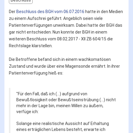
Beschluss
Der
Beschluss des BGH vom 06.07.2016
hatte in den Medien
zu einem Aufschrei geführt. Angeblich seien viele
Patientenverfügungen unwirksam. Dabei hatte der BGH das
gar nicht entschieden. Nun konnte der BGH in einem
weiteren Beschluss vom 08.02.2017 - XII ZB 604/15 die
Rechtslage klarstellen.
Die Betroffene befand sich in einem wachkomatösen
Zustand und wurde über eine Magensonde ernährt. In ihrer
Patientenverfügung hieß es:
"Für den Fall, daß ich (...) aufgrund von
Bewußtlosigkeit oder Bewußtseinstrübung (...) nicht
mehr in der Lage bin, meinen Willen zu äußern,
verfüge ich:
Solange eine realistische Aussicht auf Erhaltung
eines erträglichen Lebens besteht, erwarte ich