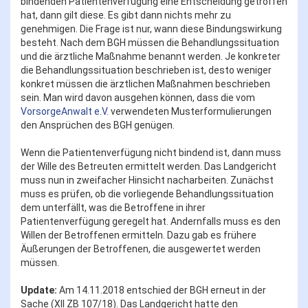
bindenden Patientenverfügung eine Entscheidung getroffen
hat, dann gilt diese. Es gibt dann nichts mehr zu
genehmigen. Die Frage ist nur, wann diese Bindungswirkung
besteht. Nach dem BGH müssen die Behandlungssituation
und die ärztliche Maßnahme benannt werden. Je konkreter
die Behandlungssituation beschrieben ist, desto weniger
konkret müssen die ärztlichen Maßnahmen beschrieben
sein. Man wird davon ausgehen können, dass die vom
VorsorgeAnwalt e.V.
verwendeten Musterformulierungen
den Ansprüchen des BGH genügen.
Wenn die Patientenverfügung nicht bindend ist, dann muss
der Wille des Betreuten ermittelt werden. Das Landgericht
muss nun in zweifacher Hinsicht nacharbeiten. Zunächst
muss es prüfen, ob die vorliegende Behandlungssituation
dem unterfällt, was die Betroffene in ihrer
Patientenverfügung geregelt hat. Andernfalls muss es den
Willen der Betroffenen ermitteln. Dazu gab es frühere
Äußerungen der Betroffenen, die ausgewertet werden
müssen.
Update:
Am 14.11.2018 entschied der BGH erneut in der
Sache (XII ZB 107/18). Das Landgericht hatte den