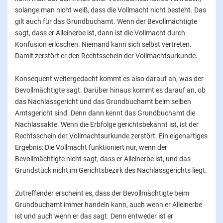
solange man nicht weiß, dass die Vollmacht nicht besteht. Das
gilt auch für das Grundbuchamt. Wenn der Bevollmächtigte
sagt, dass er Alleinerbe ist, dann ist die Vollmacht durch
Konfusion erloschen. Niemand kann sich selbst vertreten.
Damit zerstört er den Rechtsschein der Vollmachtsurkunde.
Konsequent weitergedacht kommt es also darauf an, was der
Bevollmächtigte sagt. Darüber hinaus kommt es darauf an, ob
das Nachlassgericht und das Grundbuchamt beim selben
Amtsgericht sind. Denn dann kennt das Grundbuchamt die
Nachlassakte. Wenn die Erbfolge gerichtsbekannt ist, ist der
Rechtsschein der Vollmachtsurkunde zerstört. Ein eigenartiges
Ergebnis: Die Vollmacht funktioniert nur, wenn der
Bevollmächtigte nicht sagt, dass er Alleinerbe ist, und das
Grundstück nicht im Gerichtsbezirk des Nachlassgerichts liegt.
Zutreffender erscheint es, dass der Bevollmächtigte beim
Grundbuchamt immer handeln kann, auch wenn er Alleinerbe
ist und auch wenn er das sagt. Denn entweder ist er