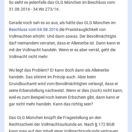
So sieht es jedenfalls das OLG München im Beschluss vom
31.08.2016 - 34 Wx 273/16.
Gerade noch sah es so aus, als hätte das OLG München im
Beschluss vom 04.08.2016
die Praxistauglichkeit von
Vollmachten erhöht. Und dann sowas. Der Bevollmächtigte
darf niemandem verraten, dass er Alleinerbe ist. Dann kann er
mit der Vollmacht handeln. Wenn er es aber verrät, geht die
Vollmacht nicht mehr.
Wo liegt das Problem? Er kann doch dann als Alleinerbe
handeln. Das stimmt im Prinzip auch. Aber beim
Grundbuchamt wird vom Bevollmächtigten verlangt, dass er
seine Erbenstellung nachweist. Wenn er dies (noch) nicht kann,
weil es zum Beispiel noch keinen Erbschein gibt, dann kann er
gar nicht mehr handeln. Kann das richtig sein?
Das OLG München knüpft die Fragestellung an den
Rechtsschein der Vollmachtsurkunde an. Nach § 172 BGB
kann man auf den Inhalt einer Vollmachtsurkunde vertrauen,