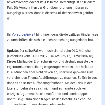
bevollmächtigt oder er ist Alleinerbe. Berechtigt ist er in jedem
Fall. Die Vorschriften der Grundbuchordnung müssen so
ausgelegt werden, dass in diesem Fall der Nachweis geführt
ist.
Ihr
VorsorgeAnwalt
hilft Ihnen gern, die derzeitigen Hindernisse
zu umschiffen, die sich die Rechtsprechung ausgedacht hat.
Update:
Der selbe Fall war noch einmal beim OLG München
(Beschluss vom 04.01.2017 - 34 Wx 382/16, 34 Wx 383/16).
Dieses Mal lag der Erbnachweis vor und deshalb musste die
Eigentumsumschreibung eingetragen werden. Das hielt das
OLG München aber nicht davon ab, überflüssigerweise zum
vorstehenden Thema Ausführungen zu machen. Es führte aus,
dass es an seiner Auffassung festhalte. Mit der Kritik in der
Literatur befasste es sich nicht und es nannte auch kein
einziges Argument. Solche Ausführen sind somit doppelt
überflüssig - zum einen tragen sie den Beschluss nicht und
zum anderen nützen sie auch niemandem.