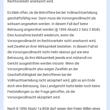
Rechtsverkehr anerkannt wird.
Es blieb offen, ob die Betroffene bei der Vollmachtserteilung
geschäftsfähig war. Dann muss die Vorsorgevollmacht als
wirksam angesehen werden. In diesem Fall darf keine
Betreuung angeordnet werden (§ 1896 Absatz 2 Satz 2 BGB).
Eine Ausnahme besteht wiederum, wenn die
Vorsorgevollmacht im Rechtsverkehr nicht anerkannt wird,
weil Zweifel an ihrer Wirksamkeit bestehen. In diesem Fall ist
die Vorsorgevollmacht nicht mehr ebenso gut wie eine
Betreuung, da ihre Wirksamkeit jeweils erst mühevoll vor
Gericht ausgestritten werden müsste. Wenn die
Vorsorgevollmacht also wegen Zweifeln an der
Geschäftsfähigkeit der Betroffenen bei der
Vollmachtserteilung nicht akzeptiert wird, gibt es am Ende
doch eine Betreuung. Das Landgericht hatte leider noch keine
Feststellungen zu der Frage getroffen, ob die
Vorsorgevollmacht akzeptiert wird.
Nach § 1896 Abatz 1a BGB darf gegen den freien Willen eines