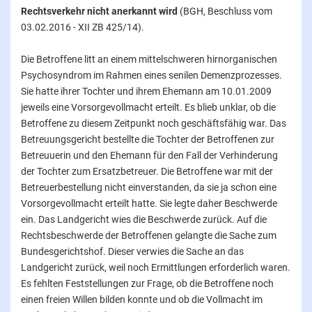
Rechtsverkehr nicht anerkannt wird
(BGH, Beschluss vom
03.02.2016 - XII ZB 425/14).
Die Betroffene litt an einem mittelschweren hirnorganischen
Psychosyndrom im Rahmen eines senilen Demenzprozesses.
Sie hatte ihrer Tochter und ihrem Ehemann am 10.01.2009
jeweils eine Vorsorgevollmacht erteilt. Es blieb unklar, ob die
Betroffene zu diesem Zeitpunkt noch geschäftsfähig war. Das
Betreuungsgericht bestellte die Tochter der Betroffenen zur
Betreuuerin und den Ehemann für den Fall der Verhinderung
der Tochter zum Ersatzbetreuer. Die Betroffene war mit der
Betreuerbestellung nicht einverstanden, da sie ja schon eine
Vorsorgevollmacht erteilt hatte. Sie legte daher Beschwerde
ein. Das Landgericht wies die Beschwerde zurück. Auf die
Rechtsbeschwerde der Betroffenen gelangte die Sache zum
Bundesgerichtshof. Dieser verwies die Sache an das
Landgericht zurück, weil noch Ermittlungen erforderlich waren.
Es fehlten Feststellungen zur Frage, ob die Betroffene noch
einen freien Willen bilden konnte und ob die Vollmacht im